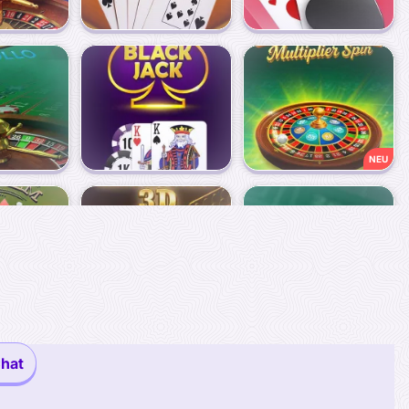
 Roulette
Blackjack
Roulette Multiplier Spin
NEU
Poker
American Roulette 3D
European Roulette
Chat