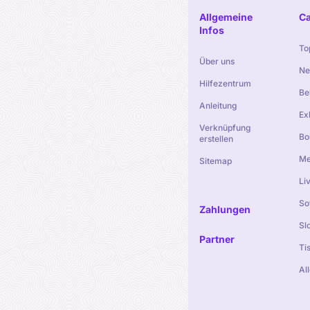
Allgemeine
Ca
Infos
To
Über uns
Ne
Hilfezentrum
Be
Anleitung
Ex
Verknüpfung
Bo
erstellen
Me
Sitemap
Li
So
Zahlungen
Sl
Partner
Ti
Al